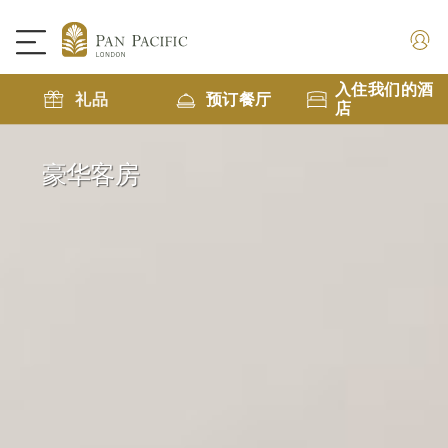
入住我们的酒
礼品
预订餐厅
店
豪华客房