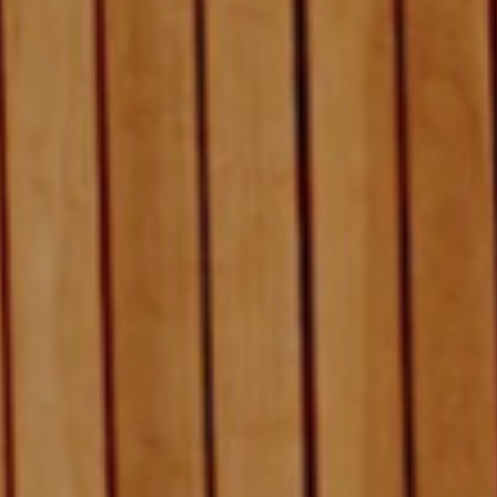
SENSORY 养生
会议和活动
家庭
庆典
忠诚
会议和活动
伦敦泛太平洋酒店
回到全球首页