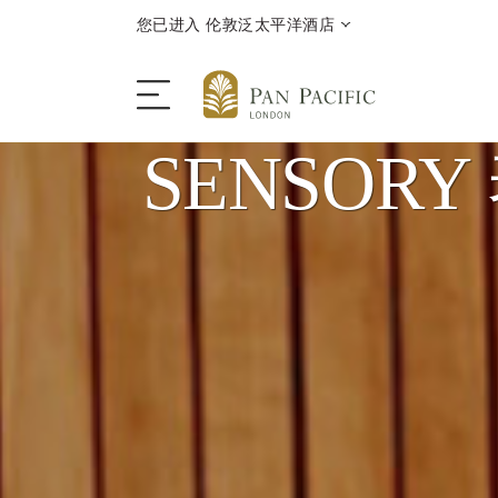
您已进入 伦敦泛太平洋酒店
SENSORY
酒店
客房 | 套房
餐厅 | 酒吧
优惠