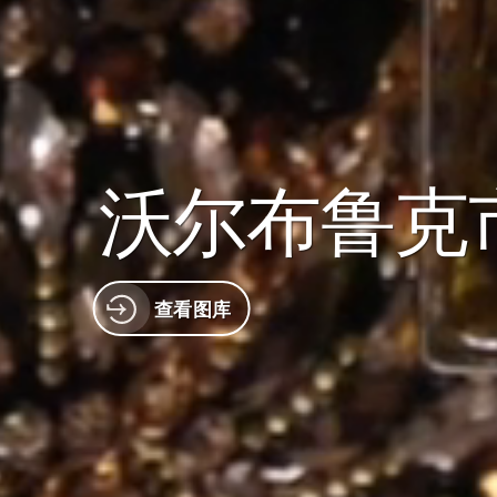
沃尔布鲁克
查看图库