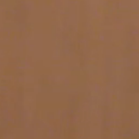
SENSORY 养生
会议和活动
家庭
庆典
忠诚
会议和活动
伦敦泛太平洋酒店
回到全球首页