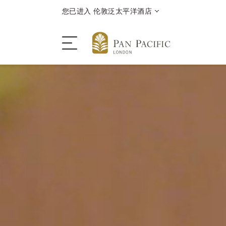
您已进入 伦敦泛太平洋酒店
酒店
客房 | 套房
餐厅 | 酒吧
优惠