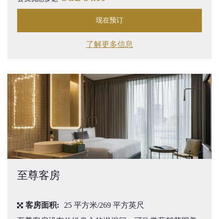
现在预订
了解更多信息
至尊客房
客房面积:
25 平方米/269 平方英尺