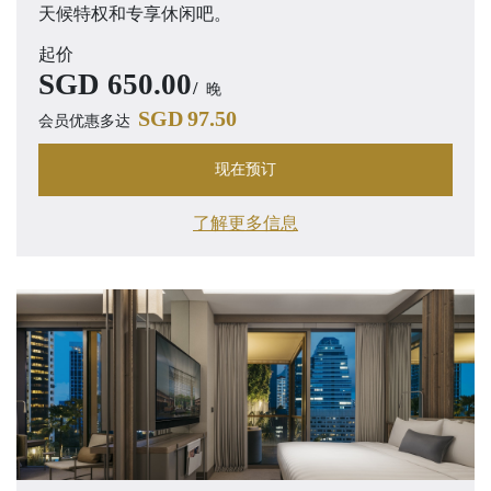
天候特权和专享休闲吧。
起价
SGD
650.00
晚
SGD
97.50
会员优惠多达
现在预订
了解更多信息