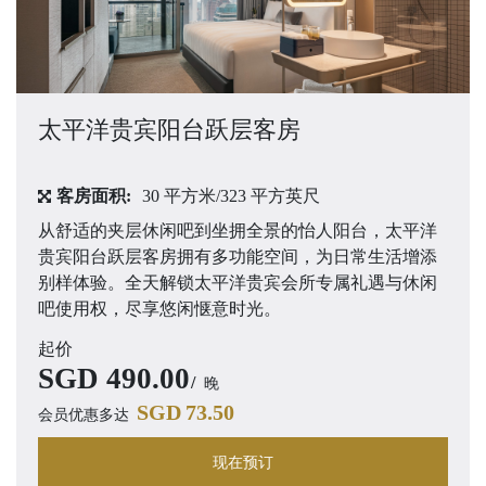
太平洋贵宾阳台跃层客房
客房面积:
30 平方米/323 平方英尺
从舒适的夹层休闲吧到坐拥全景的怡人阳台，太平洋
贵宾阳台跃层客房拥有多功能空间，为日常生活增添
别样体验。全天解锁太平洋贵宾会所专属礼遇与休闲
吧使用权，尽享悠闲惬意时光。
起价
SGD
490.00
晚
SGD
73.50
会员优惠多达
现在预订