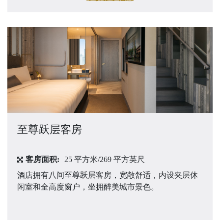
至尊跃层客房
客房面积:
25 平方米/269 平方英尺
酒店拥有八间至尊跃层客房，宽敞舒适，内设夹层休
闲室和全高度窗户，坐拥醉美城市景色。