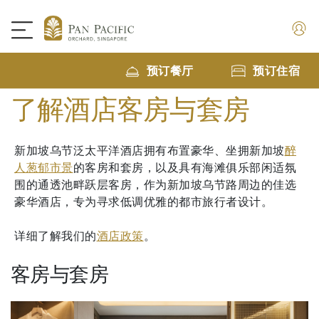
预订餐厅
预订住宿
了解酒店客房与套房
新加坡乌节泛太平洋酒店拥有布置豪华、坐拥新加坡
醉
人葱郁市景
的客房和套房，以及具有海滩俱乐部闲适氛
围的通透池畔跃层客房，作为新加坡乌节路周边的佳选
豪华酒店，专为寻求低调优雅的都市旅行者设计。
详细了解我们的
酒店政策
。
客房与套房