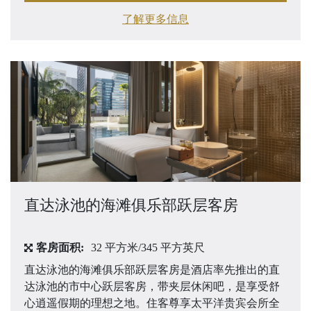
了解更多信息
直达泳池的海滩俱乐部跃层客房
客房面积:
32 平方米/345 平方英尺
直达泳池的海滩俱乐部跃层客房是酒店率先推出的直
达泳池的市中心跃层客房，带夹层休闲吧，是享受舒
心逍遥假期的理想之地。住客尊享太平洋贵宾会所全