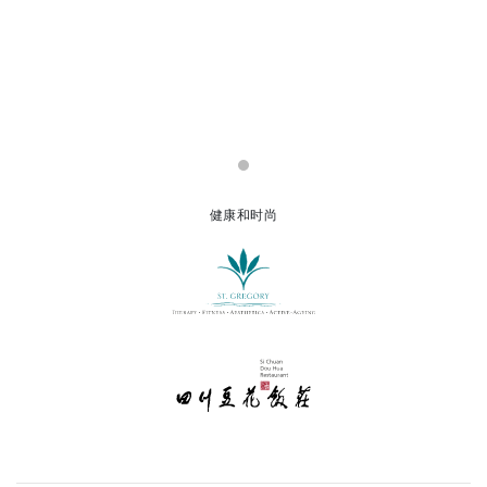
健康和时尚