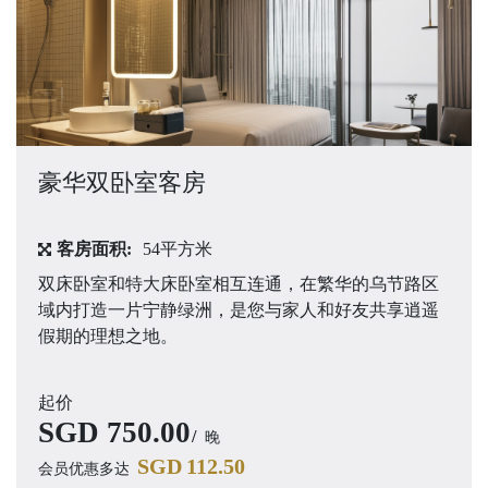
豪华双卧室客房
客房面积:
54平方米
双床卧室和特大床卧室相互连通，在繁华的乌节路区
域内打造一片宁静绿洲，是您与家人和好友共享逍遥
假期的理想之地。
起价
SGD
750.00
晚
SGD
112.50
会员优惠多达