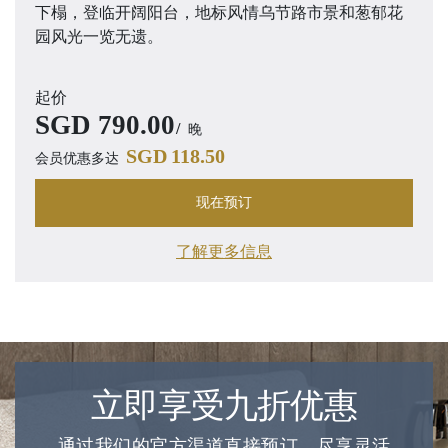
下榻，登临开阔阳台，地标风情乌节路市景和葱郁花
园风光一览无遗。
起价
SGD
790.00
晚
SGD
118.50
会员优惠多达
现在预订
了解更多信息
立即享受九折优惠
通过我们的官方渠道直接预订，尽享灵活