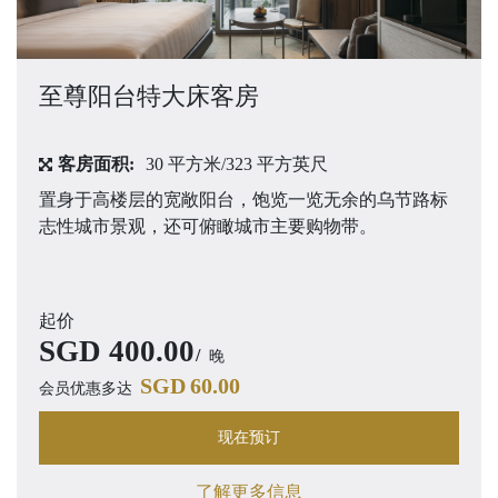
至尊阳台特大床客房
客房面积:
30 平方米/323 平方英尺
置身于高楼层的宽敞阳台，饱览一览无余的乌节路标
志性城市景观，还可俯瞰城市主要购物带。
起价
SGD
400.00
晚
SGD
60.00
会员优惠多达
现在预订
了解更多信息