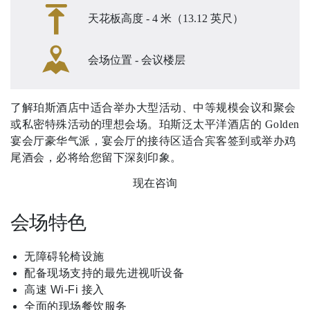
天花板高度 - 4 米（13.12 英尺）
会场位置 - 会议楼层
了解珀斯酒店中适合举办大型活动、中等规模会议和聚会
或私密特殊活动的理想会场。珀斯泛太平洋酒店的 Golden
宴会厅豪华气派，宴会厅的接待区适合宾客签到或举办鸡
尾酒会，必将给您留下深刻印象。
现在咨询
会场特色
无障碍轮椅设施
配备现场支持的最先进视听设备
高速 Wi-Fi 接入
全面的现场餐饮服务