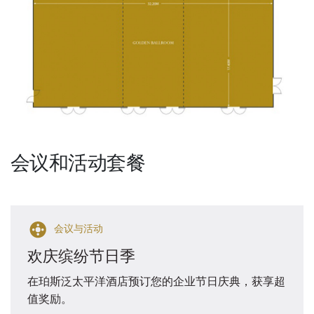
会议和活动套餐
会议与活动
欢庆缤纷节日季
在珀斯泛太平洋酒店预订您的企业节日庆典，获享超
值奖励。