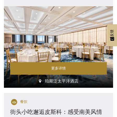
反馈
更多详情
珀斯泛太平洋酒店
餐饮
街头小吃邂逅皮斯科：感受南美风情