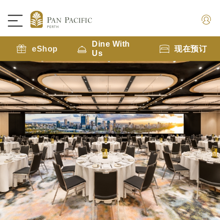
Dine With
eShop
现在预订
Us