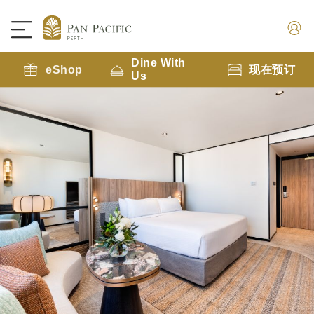
Dine With
eShop
现在预订
Us