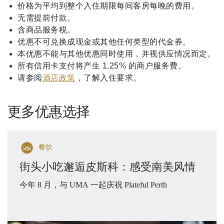
价格为平均到整个入住期限每间客房每晚的费用。
无需提前付款。
含商品服务税。
优惠不可兑换成现金或其他任何类型的代金券。
本优惠不能与其他优惠同时使用，并视供应情况而定。
所有信用卡支付将产生 1.25% 的商户服务费。
请参阅
酒店政策
，了解入住要求。
更多优惠选择
餐饮
街头小吃邂逅皮斯科：感受南美风情
今年 8 月，与 UMA 一起庆祝 Plateful Perth