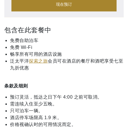
现在预订
包含在此套餐中
免费自助泊车
免费 Wi-Fi
畅享所有可用的酒店设施
泛太平洋
探索之旅
会员可在酒店的餐厅和酒吧享受七至
九折优惠
条款及细则
预订灵活，抵达之日下午 4:00 之前可取消。
需连续入住至少五晚。
只可泊车一辆。
酒店停车场限高 1.9 米。
价格视确认时的可用情况而定。