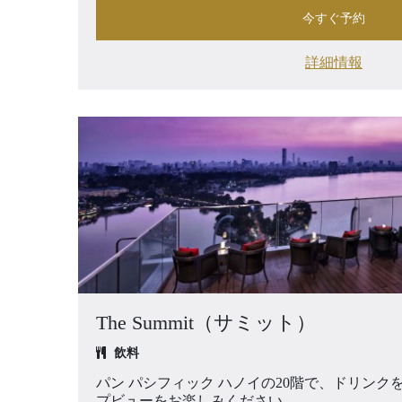
今すぐ予約
詳細情報
The Summit（サミット）
飲料
パン パシフィック ハノイの20階で、ドリン
プビューをお楽しみください。