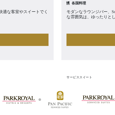
各国料理
快適な客室やスイートでく
モダンなラウンジバー、Son
な雰囲気は、ゆったりと
サービススイート