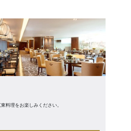
広東料理をお楽しみください。