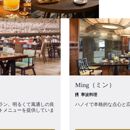
リ
Ming（ミン）
寧波料理
ラン。明るくて風通しの良
ハノイで本格的な点心と
トメニューを提供していま