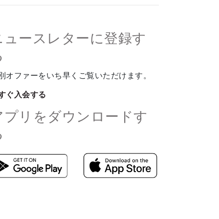
ニュースレターに登録す
る
別オファーをいち早くご覧いただけます。
すぐ入会する
アプリをダウンロードす
る