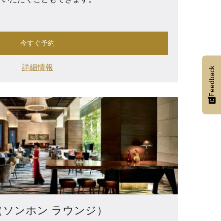
今すぐ予約
詳細情報
Feedback
unge（ソンホン ラウンジ）