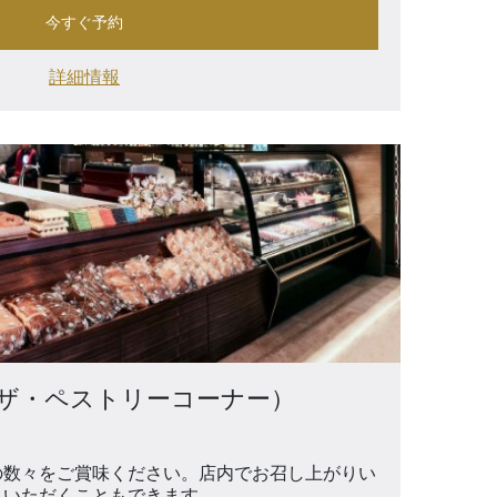
今すぐ予約
詳細情報
orner（ザ・ペストリーコーナー）
の数々をご賞味ください。店内でお召し上がりい
りいただくこともできます。