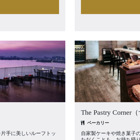
The Pastry C
ベーカリー
クを片手に美しいルーフトッ
自家製ケーキや焼き菓子
ただくことも、お持ち帰