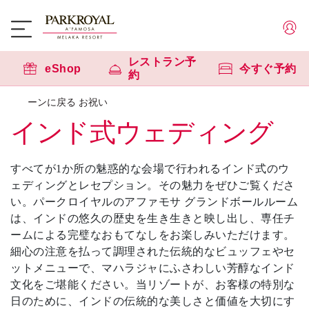
レストラン予
eShop
今すぐ予約
約
ーンに戻る お祝い
インド式ウェディング
すべてが1か所の魅惑的な会場で行われるインド式のウ
ェディングとレセプション。その魅力をぜひご覧くださ
い。パークロイヤルのアファモサ グランドボールルーム
は、インドの悠久の歴史を生き生きと映し出し、専任チ
ームによる完璧なおもてなしをお楽しみいただけます。
細心の注意を払って調理された伝統的なビュッフェやセ
ットメニューで、マハラジャにふさわしい芳醇なインド
文化をご堪能ください。当リゾートが、お客様の特別な
日のために、インドの伝統的な美しさと価値を大切にす