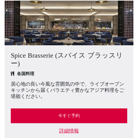
Spice Brasserie (スパイス ブラッスリ
ー)
各国料理
居心地の良い今風な雰囲気の中で、ライブオープン
キッチンから届くバラエティ豊かなアジア料理をご
堪能ください。
今すぐ予約
詳細情報