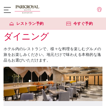
レストラン予約
今すぐ予約
ダイニング
ホテル内のレストランで、様々な料理を楽しむグルメの
旅をお楽しみください。地元だけで味わえる本格的な逸
品もお選びいただけます。