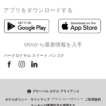
アプリをダウンロードする
SNSから最新情報を入手
パークロイヤル スイート バンコク
グローバル ホテル アライアンス
Select
このサイトでの経験をどのように評価しますか？
プライバシーポリシー
ホテルポリシー
サイトマップ
ご利用規約
an
クッキーの環境設定を管理する