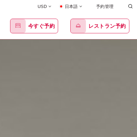
USD
日本語
予約管理
今すぐ予約
レストラン予約