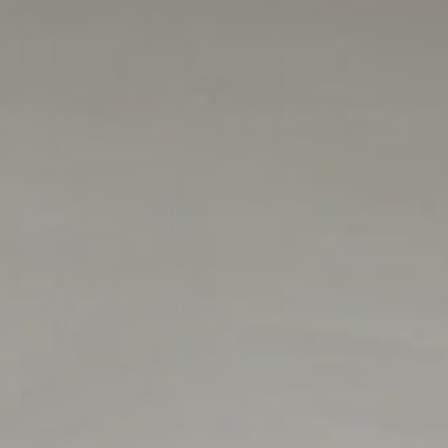
エンジョイ
会議
パン パシフィック ディスカバ
ー
パークロイヤル サービススイート ハ
ノイ
グローバルホームページに戻る