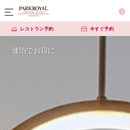
レストラン予約
今すぐ予約
連泊でお得に