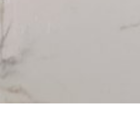
ーンに戻る キャンペーン
シェアす
る
客室＆スイート