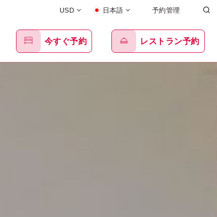
USD
日本語
予約管理
今すぐ予約
レストラン予約