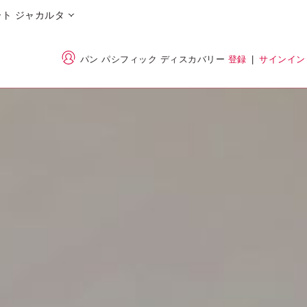
ト ジャカルタ
パン パシフィック ディスカバリー
登録
|
サインイン