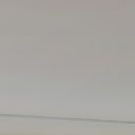
楽しむ
パン パシフィック ディスカバ
ー
会議＆イベント
パークロイヤル サービススイー
ト ジャカルタ
グローバルホームページに戻る