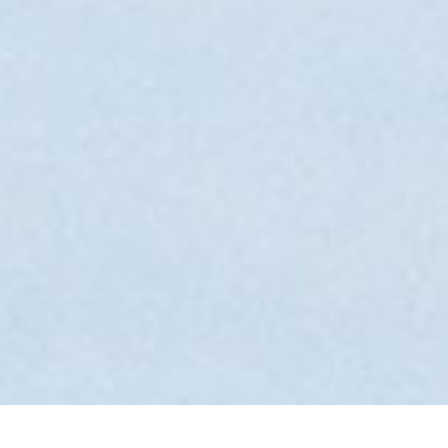
返回 优惠
分享