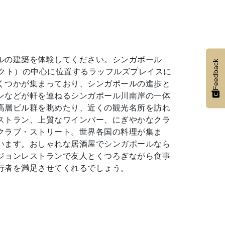
ルの建築を体験してください。シンガポール
Feedback
リクト）の中心に位置するラッフルズプレイスに
くつかが集まっており、シンガポールの進歩と
ンなどが軒を連ねるシンガポール川南岸の一体
高層ビル群を眺めたり、近くの観光名所を訪れ
ストラン、上質なワインバー、にぎやかなクラ
クラブ・ストリート。世界各国の料理が集ま
います。おしゃれな居酒屋でシンガポールなら
ジョンレストランで友人とくつろぎながら食事
行者を満足させてくれるでしょう。