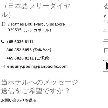
（日本語フリーダイヤ
ル）
ま
く
7 Raffles Boulevard, Singapore
039595（シンガポール）
ニ
+65 6336 8111
800 852 6855
(Toll-free)
+65 6826 8111
(ご予約)
enquiry.ppsin
@panpacific
.com
当ホテルへのメッセージ
送信をご希望ですか？
お問い合わせを送る