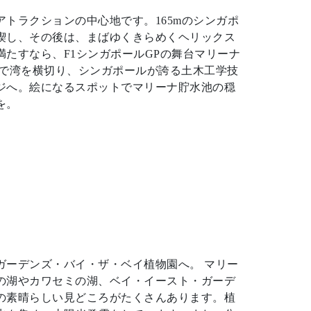
トラクションの中心地です。165mのシンガポ
喫し、その後は、まばゆくきらめくヘリックス
たすなら、F1シンガポールGPの舞台マリーナ
ーで湾を横切り、シンガポールが誇る土木工学技
ジへ。絵になるスポットでマリーナ貯水池の穏
を。
ガーデンズ・バイ・ザ・ベイ植物園へ。 マリー
の湖やカワセミの湖、ベイ・イースト・ガーデ
の素晴らしい見どころがたくさんあります。植