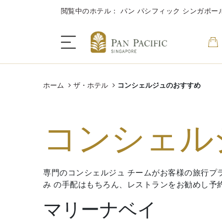
閲覧中のホテル： パン パシフィック シンガポー
ホーム
ザ・ホテル
コンシェルジュのおすすめ
ザ・ホテル
コンシェル
客室＆スイート
ダイニング
専門のコンシェルジュ チームがお客様の旅行プ
み の手配はもちろん、レストランをお勧めし予
キャンペーン
マリーナベイ