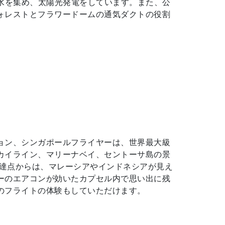
雨水を集め、太陽光発電をしています。また、公
ォレストとフラワードームの通気ダクトの役割
ョン、シンガポールフライヤーは、世界最大級
カイライン、マリーナベイ、セントーサ島の景
到達点からは、マレーシアやインドネシアが見え
ーのエアコンが効いたカプセル内で思い出に残
のフライトの体験もしていただけます。