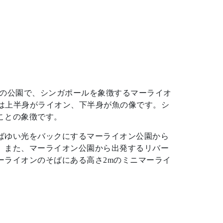
トルの公園で、シンガポールを象徴するマーライオ
ンは上半身がライオン、下半身が魚の像です。シ
ことの象徴です。
ばゆい光をバックにするマーライオン公園から
。また、マーライオン公園から出発するリバー
ーライオンのそばにある高さ2mのミニマーライ