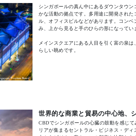
シンガポールの真ん中にあるダウンタウン
かな活動の拠点です。多用途に開発された
ル、オフィスビルなどがあります。コンベ
み、上から見ると手のひらの形になってい
メインスクエアにある人目を引く富の泉は
らしい眺めです。
世界的な商業と貿易の中心地、シ
CBDでシンガポールの心臓の鼓動を感じ
リアが集まるセントラル・ビジネス・ディ