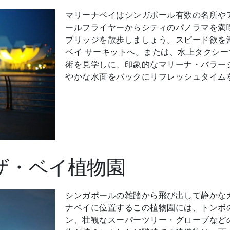
マリーナベイはシンガポール有数の名所やア
ールフライヤーからシティのパノラマを満
ブリッジを散歩しましょう。スピード欲を満
ベイ サーキットへ。または、水上タクシ
術を見学しに、印象的なマリーナ・バラー
やかな水面をバックにリフレッシュタイム
リ
ザ・ベイ植物園
シンガポールの雑踏から飛び出して静かな
ナベイに位置するこの植物園には、トンボ
ン、壮観なスーパーツリー・グローブなど