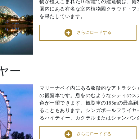
物が植えこまれた16階建ての建造物は、
園内にある有名な室内植物園クラウド・フ
を果たしています。
さらにロードする
ヤー
マリーナベイ内にある象徴的なアトラクシ
の観覧車です。息をのむようなシティのス
色が一望できます。観覧車の165mの最高
ることもあります。シンガポールフライヤ
るハイティー、カクテルまたはシャンパン
さらにロードする