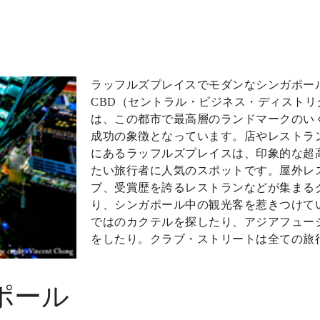
ラッフルズプレイスでモダンなシンガポー
CBD（セントラル・ビジネス・ディスト
は、この都市で最高層のランドマークのい
成功の象徴となっています。店やレストラ
にあるラッフルズプレイスは、印象的な超
たい旅行者に人気のスポットです。屋外レ
ブ、受賞歴を誇るレストランなどが集まる
り、シンガポール中の観光客を惹きつけて
ではのカクテルを探したり、アジアフュー
をしたり。クラブ・ストリートは全ての旅
ポール