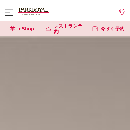
レストラン予
eShop
今すぐ予約
約