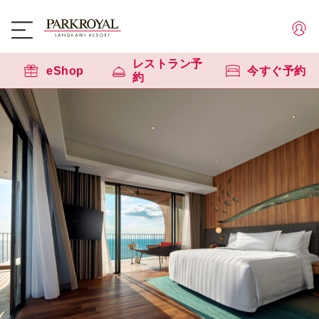
レストラン予
eShop
今すぐ予約
約