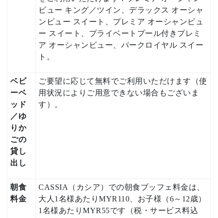
ビュー キング／ツイン、デラックス オーシャ
ンビュー スイート、プレミア オーシャンビュ
ー スイート、プライベートプール付きプレミ
ア オーシャンビュー、パークロイヤル スイー
ト。
ベビ
ご要望に応じて無料でご利用いただけます（使
ーベ
用状況によりご用意できない場合もございま
ッド
す）。
／ゆ
りか
ごの
貸し
出し
朝食
CASSIA（カシア）での朝食ブッフェ料金は、
料金
大人1名様あたりMYR110、お子様（6～12歳）
1名様あたりMYR55です（税・サービス料込