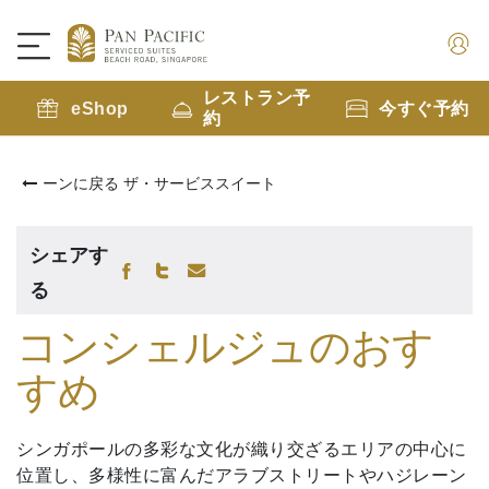
レストラン予
eShop
今すぐ予約
約
ーンに戻る ザ・サービススイート
シェアす
る
コンシェルジュのおす
すめ
シンガポールの多彩な文化が織り交ざるエリアの中心に
位置し、多様性に富んだアラブストリートやハジレーン