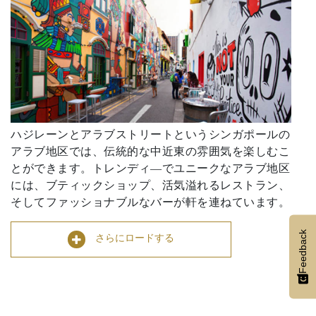
ハジレーンとアラブストリートというシンガポールの
アラブ地区では、伝統的な中近東の雰囲気を楽しむこ
とができます。トレンディ―でユニークなアラブ地区
には、ブティックショップ、活気溢れるレストラン、
そしてファッショナブルなバーが軒を連ねています。
Feedback
さらにロードする