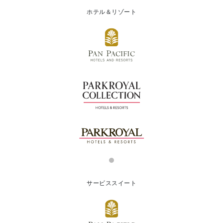
ホテル＆リゾート
サービススイート