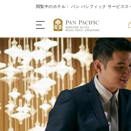
閲覧中のホテル： パン パシフィック サービスス
ザ・サービススイート
客室＆スイート
ダイニング
キャンペーン