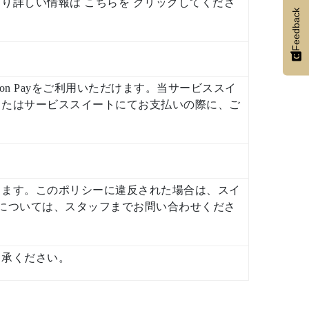
り詳しい情報は こちらを クリックしてくださ
Feedback
s、Union Payをご利用いただけます。当サービススイ
またはサービススイートにてお支払いの際に、ご
ります。このポリシーに違反された場合は、スイ
アについては、スタッフまでお問い合わせくださ
了承ください。