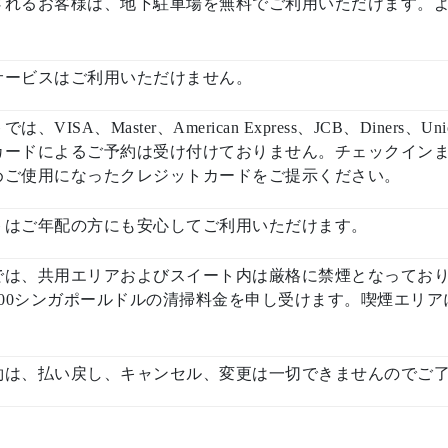
されるお客様は、地下駐車場を無料でご利用いただけます。よ
サービスはご利用いただけません。
VISA、Master、American Express、JCB、Diner
カードによるご予約は受け付けておりません。チェックイン
めご使用になったクレジットカードをご提示ください。
トはご年配の方にも安心してご利用いただけます。
では、共用エリアおよびスイート内は厳格に禁煙となってお
300シンガポールドルの清掃料金を申し受けます。喫煙エリ
約は、払い戻し、キャンセル、変更は一切できませんのでご