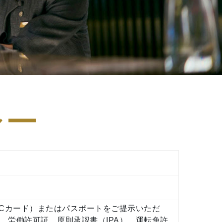
シー
ICカード）またはパスポートをご提示いただ
や、労働許可証、原則承認書（IPA）、運転免許