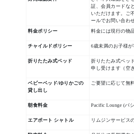
証、会員カードな
いただけます。ご不明な
ールでお問い合わ
料金ポリシー
料金には現行の物品サ
チャイルドポリシー
6歳未満のお子様
折りたたみ式ベッド
折りたたみ式ベッド
申し受けます（空
ベビーベッド/ゆりかごの
ご要望に応じて無
貸し出し
朝食料金
Pacific Lo
エアポート シャトル
リムジンサービス