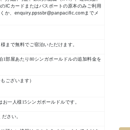
のICカードまたはパスポートの原本のみご利用
uiry.ppssbr@panpacific.comまでメ
名様まで無料でご宿泊いただけます。
1部屋あたり80シンガポールドルの追加料金を
合もございます）
の料金はお一人様15シンガポールドルです。
ください。