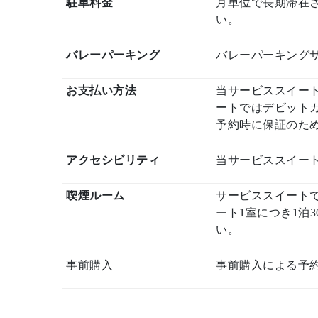
駐車料金
月単位で長期滞在
い。
バレーパーキング
バレーパーキング
お支払い方法
当サービススイートでは、
ートではデビット
予約時に保証のた
アクセシビリティ
当サービススイー
喫煙ルーム
サービススイート
ート1室につき1泊
い。
事前購入
事前購入による予