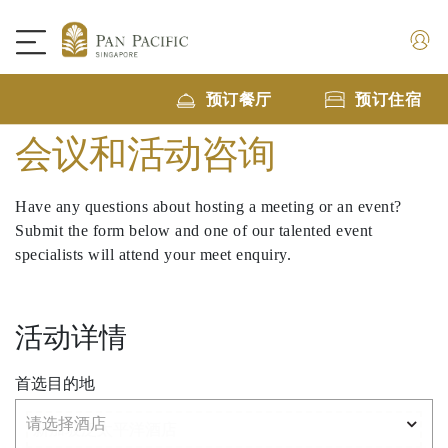
预订餐厅
预订住宿
会议和活动咨询
Have any questions about hosting a meeting or an event?
Submit the form below and one of our talented event
specialists will attend your meet enquiry.
活动详情
首选目的地