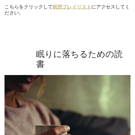
こちらをクリックして
瞑想プレイリスト
にアクセスしてく
ださい。
眠りに落ちるための読
書