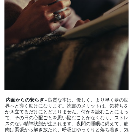
内面からの安らぎ -
良質な本は、優しく、より早く夢の世
界へと導く助けになります。読書のメリットは、気持ちを
かき立てるだけにとどまりません。何かを読むことによっ
て、その日の心配ごとを思い悩むことがなくなり、ストレ
スのない精神状態が生まれます。夜間の睡眠に備えて、筋
肉は緊張から解き放たれ、呼吸はゆっくりと落ち着き、気