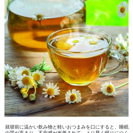
就寝前に温かい飲み物と軽いおつまみを口にすると、睡眠
の質が高まり、不安感が改善されて、より早く眠りにつく