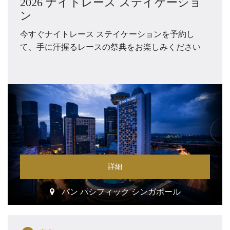
2026 ナイトレース ステイケーショ
ン
今すぐナイトレース ステイケーションを予約し
て、手に汗握るレースの祭典をお楽しみください
詳細
パン パシフィック シンガポール