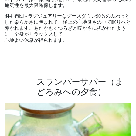
通気性を最大限確保します。
羽毛布団 - ラグジュアリーなグースダウン90％のふわっと
した柔らかさに包まれて、極上の心地良さの中で眠りへと
導かれます。あたかもくつろぎと暖かさに抱かれたよう
に、全身がリラックスして
心地よい休息が得られます。
スランバーサパー（ま
どろみへの夕食）