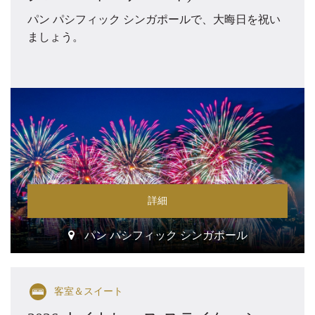
パン パシフィック シンガポールで、大晦日を祝い
ましょう。
詳細
パン パシフィック シンガポール
客室＆スイート