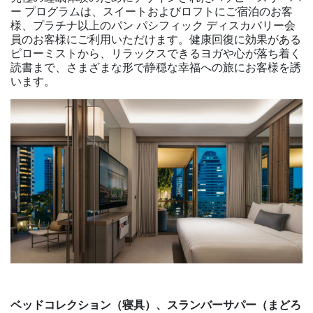
ー プログラムは、スイートおよびロフトにご宿泊のお客
様、プラチナ以上のパン パシフィック ディスカバリー会
員のお客様にご利用いただけます。健康回復に効果がある
ピローミストから、リラックスできるヨガや心が落ち着く
読書まで、さまざまな形で静穏な幸福への旅にお客様を誘
います。
ベッドコレクション（寝具）、スランバーサパー（まどろ