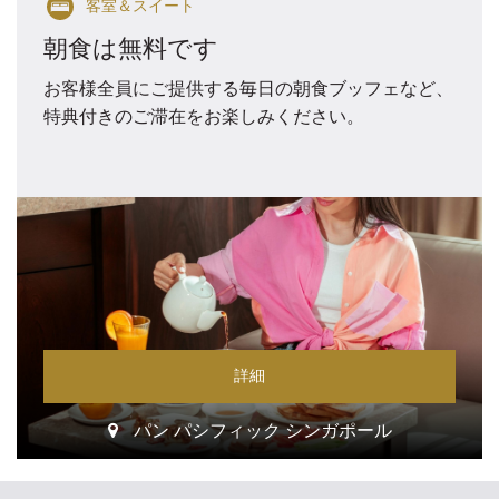
客室＆スイート
朝食は無料です
お客様全員にご提供する毎日の朝食ブッフェなど、
特典付きのご滞在をお楽しみください。
詳細
パン パシフィック シンガポール