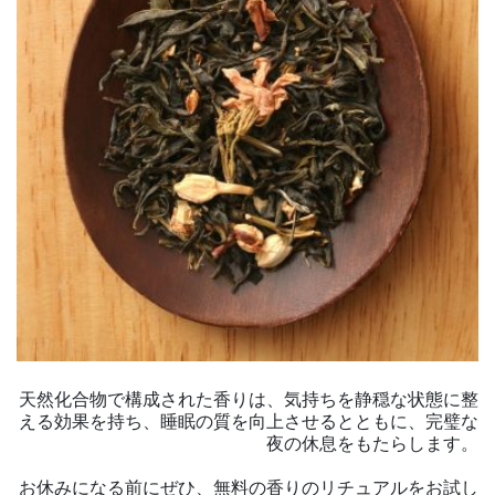
天然化合物で構成された香りは、気持ちを静穏な状態に整
える効果を持ち、睡眠の質を向上させるとともに、完璧な
夜の休息をもたらします。
お休みになる前にぜひ、無料の香りのリチュアルをお試し