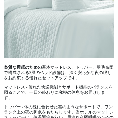
良質な睡眠のための基本
マットレス、トッパー、羽毛布団
で構成される3層のベッド設備は、深く安らかな夜の眠り
をお約束する優れたセットアップです。
マットレス - 優れた快適機能とサポート機能のバランスを
図ることで、一日の終わりに究極の休息をお届けしま
す。
トッパー - 体の線に合わせた雲のようなサポートで、ワン
ランク上の夜の睡眠をもたらします。当ホテルのマットレ
ストッパーは、体温調節を行い、最適な夜間睡眠のための