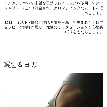
ください。すべて上質な天然フレグランスを使用してスペ
シャリストにより調合され、アロマティックなムードを演
出します。
ピローミスト
- 健康と睡眠習慣を考慮して生まれたアロマ
セラピーの鎮静作用が、究極のリラクゼーションと心地良
い眠りをもたらします。
瞑想＆ヨガ