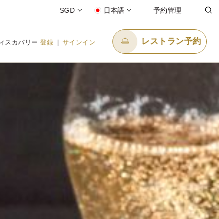
SGD
日本語
予約管理
レストラン予約
ディスカバリー
登録
|
サインイン
Eメール送信先
enquiry.ppsor@panpacific.com
free)