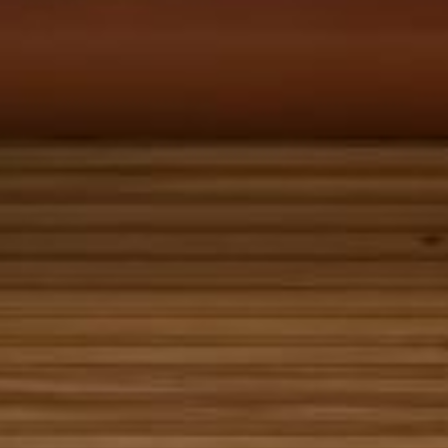
エクスペリエンス
会議＆イベント
お祝い
パン パシフィック ディスカバ
ー
パン パシフィック パース
グローバルホームページに戻る