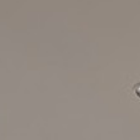
会議＆イベント
お祝い
サステナビリティ
パン パシフィック ディスカバ
リー
パークロイヤル コレク
ション クアラルンプー
ル
グローバルホームページに戻る