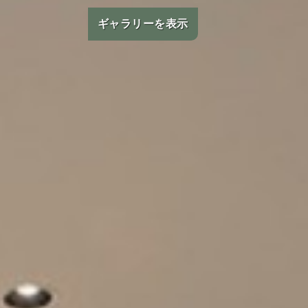
会議＆イベント
ギャラリーを表示
お祝い
サステナビリティ
パン パシフィック ディスカバ
リー
パークロイヤル コレク
ション クアラルンプー
ル
グローバルホームページに戻る