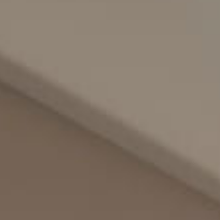
会議＆イベント
お祝い
サステナビリティ
パン パシフィック ディスカバ
リー
パークロイヤル コレク
ション クアラルンプー
ル
グローバルホームページに戻る