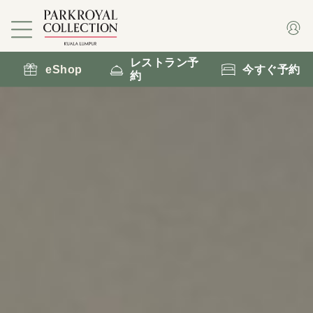
レストラン予
eShop
今すぐ予約
約