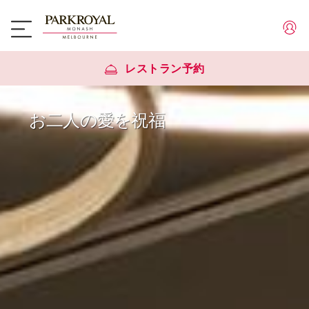
レストラン予約
お二人の愛を祝福