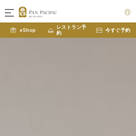
レストラン予
eShop
今すぐ予約
約