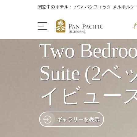
閲覧中のホテル： パン パシフィック メルボルン
Two Bedro
ザ・ホテル
Suite (
客室＆スイート
イビュース
ダイニング
キャンペーン
ギャラリーを表示