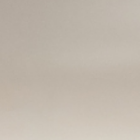
エクスペリエンス
会議＆イベント
お祝い
パン パシフィック ディスカバ
ー
パン パシフィック メルボルン