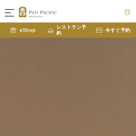
レストラン予
eShop
今すぐ予約
約