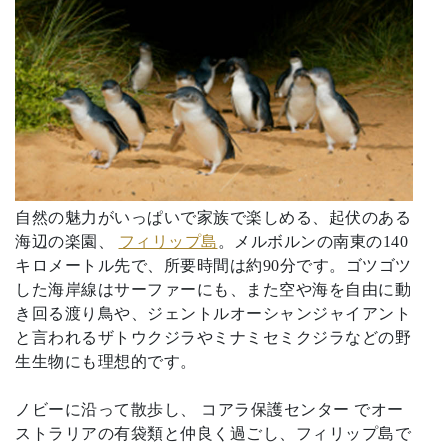
自然の魅力がいっぱいで家族で楽しめる、起伏のある
海辺の楽園、
フィリップ島
。メルボルンの南東の140
キロメートル先で、所要時間は約90分です。ゴツゴツ
した海岸線はサーファーにも、また空や海を自由に動
き回る渡り鳥や、ジェントルオーシャンジャイアント
と言われるザトウクジラやミナミセミクジラなどの野
生生物にも理想的です。
ノビーに沿って散歩し、 コアラ保護センター でオー
ストラリアの有袋類と仲良く過ごし、フィリップ島で