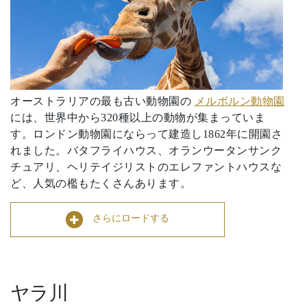
オーストラリアの最も古い動物園の
メルボルン動物園
には、世界中から320種以上の動物が集まっていま
す。ロンドン動物園にならって建造し1862年に開園さ
れました。バタフライハウス、オランウータンサンク
チュアリ、ヘリテイジリストのエレファントハウスな
ど、人気の檻もたくさんあります。
さらにロードする
ヤラ川