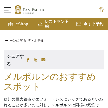
レストラン予
eShop
今すぐ予約
約
ーンに戻る ザ・ホテル
シェアす
る
メルボルンのおすすめ
スポット
欧州の巨大都市がエフォートレスにシックであるといわ
れることが多いのに対し、メルボルンは同様の気質でエ