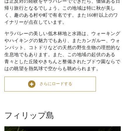
は正反対の経験をヤラバレーでできたら、価値ある日
帰り旅行となるでしょう。この地域は特に秋が美し
く、趣のある村や町で有名です。また160軒以上のワ
イナリーが点在しています。
ヤラバレーの美しい低木林地と水路は、ウォーキング
やハイキングの魅力でもあり、またカンガルー、ウォ
ンバット、コトドリなどの天然の野生生物の理想的な
生息地でもあります。また、この地域の起伏のある
青々とした丘陵やきちんと整備されたブドウ園ならで
はの眺望を熱気球で空からも眺められます。
さらにロードする
フィリップ島