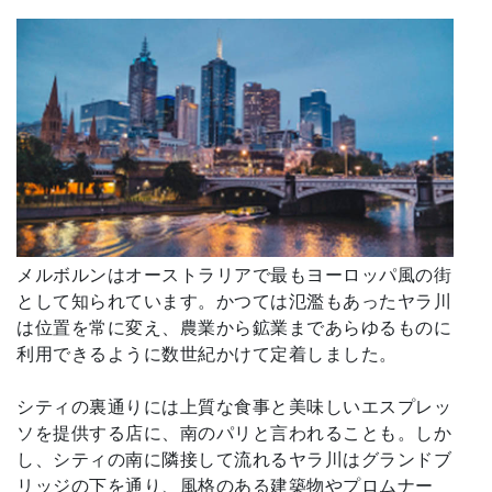
メルボルンはオーストラリアで最もヨーロッパ風の街
として知られています。かつては氾濫もあったヤラ川
は位置を常に変え、農業から鉱業まであらゆるものに
利用できるように数世紀かけて定着しました。
シティの裏通りには上質な食事と美味しいエスプレッ
ソを提供する店に、南のパリと言われることも。しか
し、シティの南に隣接して流れるヤラ川はグランドブ
リッジの下を通り、風格のある建築物やプロムナー