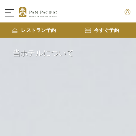
レストラン予約
今すぐ予約
当ホテルについて