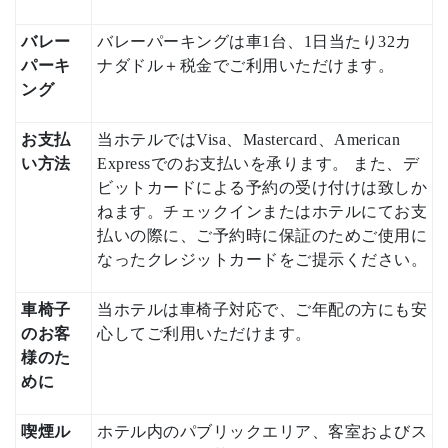
バレー
バレーパーキングは車1台、1日当たり32カ
パーキ
ナダドル＋税金でご利用いただけます。
ング
お支払
当ホテルではVisa、Mastercard、American
い方法
Expressでのお支払いを承ります。 また、デ
ビットカードによる予約の受け付けは致しか
ねます。チェックインまたはホテルにてお支
払いの際に、ご予約時に保証のためご使用に
なったクレジットカードをご提示ください。
車椅子
当ホテルは車椅子対応で、ご年配の方にも安
のお客
心してご利用いただけます。
様のた
めに
喫煙ル
ホテル内のパブリックエリア、客室およびス