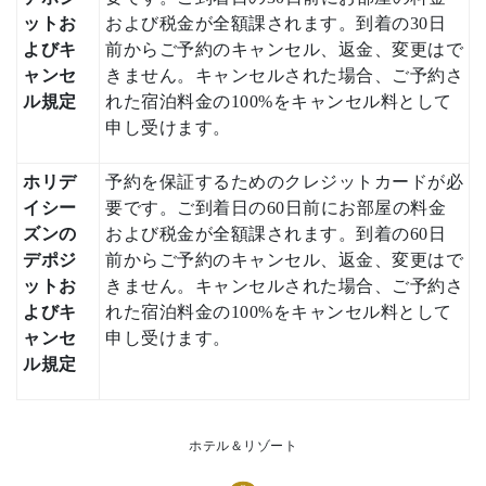
ットお
および税金が全額課されます。到着の30日
よびキ
前からご予約のキャンセル、返金、変更はで
ャンセ
きません。キャンセルされた場合、ご予約さ
ル規定
れた宿泊料金の100%をキャンセル料として
申し受けます。
ホリデ
予約を保証するためのクレジットカードが必
イシー
要です。ご到着日の60日前にお部屋の料金
ズンの
および税金が全額課されます。到着の60日
デポジ
前からご予約のキャンセル、返金、変更はで
ットお
きません。キャンセルされた場合、ご予約さ
よびキ
れた宿泊料金の100%をキャンセル料として
ャンセ
申し受けます。
ル規定
ホテル＆リゾート