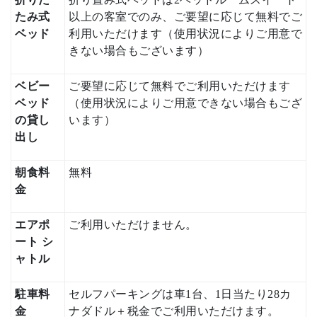
たみ式
以上の客室でのみ、ご要望に応じて無料でご
ベッド
利用いただけます（使用状況によりご用意で
きない場合もございます）
ベビー
ご要望に応じて無料でご利用いただけます
ベッド
（使用状況によりご用意できない場合もござ
の貸し
います）
出し
朝食料
無料
金
エアポ
ご利用いただけません。
ート シ
ャトル
駐車料
セルフパーキングは車1台、1日当たり28カ
金
ナダドル＋税金でご利用いただけます。