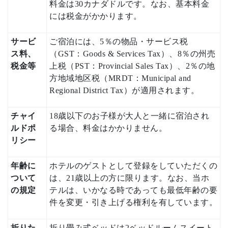
料金は30カナダドルです。なお、基本料金
には税金がかかります。
サービ
ご宿泊には、5％の物品・サービス税
ス料、
（GST：Goods & Services Tax）、8％の州売
税金等
上税（PST：Provincial Sales Tax）、2％の地
方地域地区税（MRDT：Municipal and
Regional District Tax）が適用されます。
チャイ
18歳以下のお子様が大人と一緒に宿泊され
ルドポ
る場合、料金はかかりません。
リシー
年齢に
ホテルのゲストとして登録をしていただくの
ついて
は、21歳以上の方に限ります。なお、当ホ
の規定
テルは、いかなる時であっても最低年齢の要
件を変更・引き上げる権利を有しています。
折りた
折り畳み式ベッドは2ベッドルームスイート