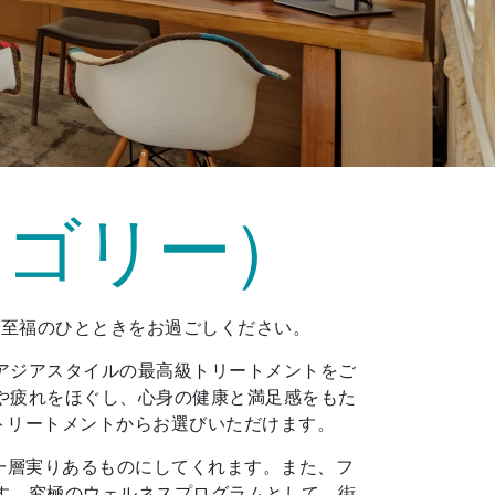
 グレゴリー）
域で至福のひとときをお過ごしください。
アジアスタイルの最高級トリートメントをご
や疲れをほぐし、心身の健康と満足感をもた
トリートメントからお選びいただけます。
一層実りあるものにしてくれます。また、フ
す。究極のウェルネスプログラムとして、街