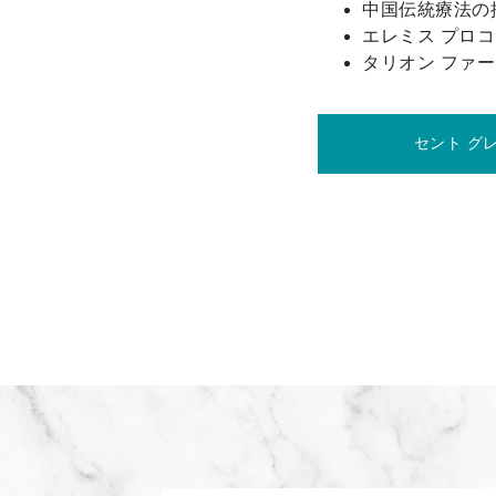
中国伝統療法の
エレミス プロコ
タリオン ファ
セント グ