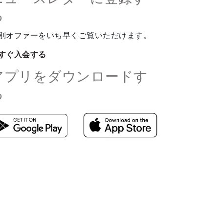
る
別オファーをいち早くご覧いただけます。
すぐ入会する
アプリをダウンロードす
る