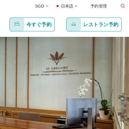
SGD
日本語
予約管理
今すぐ予約
レストラン予約