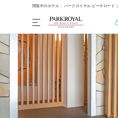
閲覧中のホテル： パークロイヤル ビーチロード 
ホテル概要
睡眠
お食事 + お飲み物
キャンペーン