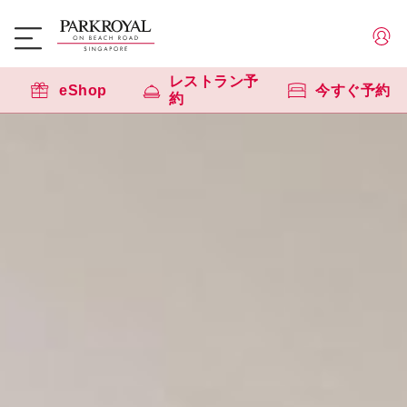
レストラン予
eShop
今すぐ予約
約