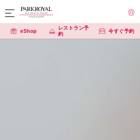
レストラン予
eShop
今すぐ予約
約