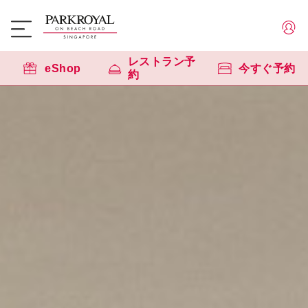
レストラン予
eShop
今すぐ予約
約