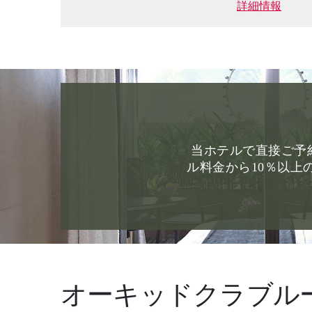
詳細情報
当ホテルで直接ご予
ル料金から10％以上
オーキッドクラブル