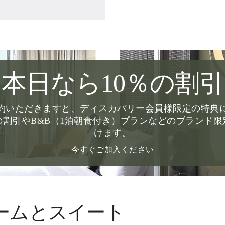
本日なら10％の割引
約いただきますと、ディスカバリー会員様限定の特典
の割引やB&B（1泊朝食付き）プランなどのブランド
けます。
今すぐご加入ください
ームとスイート