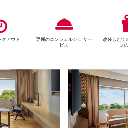
ックアウト
専属のコンシェルジュ サー
改装したて
ビス
ジ