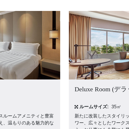
リ
Deluxe Room 
ルームサイズ:
35㎡
スルームアメニティと豊富
新たに改装したスタイリ
え、温もりのある魅力的な
ワー、広々としたワーク