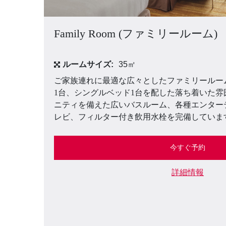
Family Room (ファミリールーム)
ルームサイズ:
35㎡
ご家族連れに最適な広々としたファミリールー
1台、シングルベッド1台を配した落ち着いた
ニティを備えた広いバスルーム、各種エンター
レビ、フィルター付き飲用水栓を完備していま
今すぐ予約
詳細情報