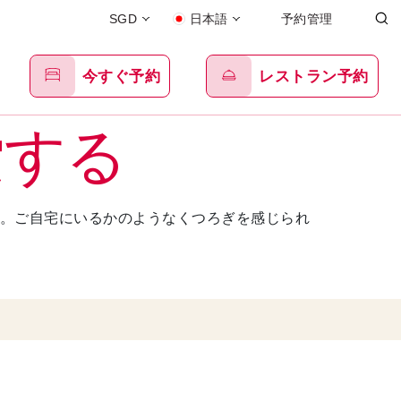
SGD
日本語
予約管理
今すぐ予約
レストラン予約
索する
。ご自宅にいるかのようなくつろぎを感じられ