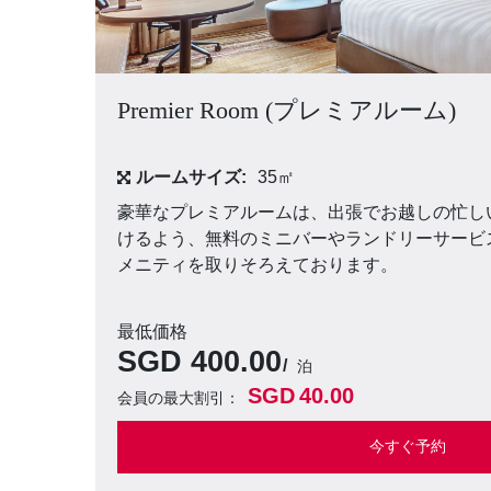
Premier Room (プレミアルーム)
ルームサイズ:
35㎡
豪華なプレミアルームは、出張でお越しの忙し
けるよう、無料のミニバーやランドリーサービ
メニティを取りそろえております。
最低価格
SGD
400.00
泊
SGD
40.00
会員の最大割引：
今すぐ予約