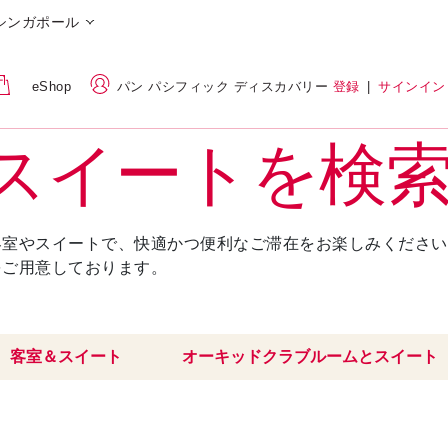
シンガポール
eShop
パン パシフィック ディスカバリー
登録
|
サインイン
スイートを検
客室やスイートで、快適かつ便利なご滞在をお楽しみください
をご用意しております。
客室＆スイート
オーキッドクラブルームとスイート