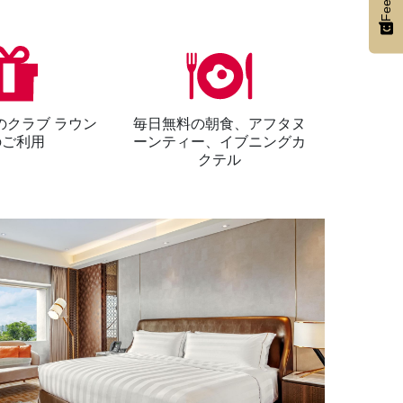
のクラブ ラウン
毎日無料の朝食、アフタヌ
のご利用
ーンティー、イブニングカ
クテル