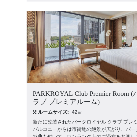
PARKROYAL Club Premier Ro
ラブ プレミアルーム)
ルームサイズ:
42㎡
新たに改装されたパークロイヤル クラブ プレ
バルコニーからは市街地の絶景が広がり、パー
特典も付いて、ワンランク上のご滞在をお楽し