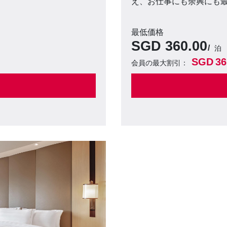
え、お仕事にも余興にも
最低価格
SGD
360.00
泊
SGD
36
会員の最大割引：