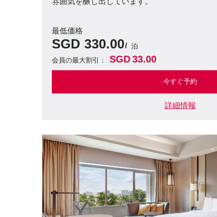
雰囲気を醸し出しています。
最低価格
SGD
330.00
泊
SGD
33.00
会員の最大割引：
今すぐ予約
詳細情報