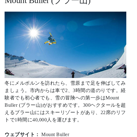
Mount Buller (ブラー山)
冬にメルボルンを訪れたら、雪原まで足を伸ばしてみ
ましょう。市内からは車で2、3時間の道のりです。経
験者でも初心者でも、雪の冒険への第一歩はMount
Buller (ブラー山)がおすすめです。300ヘクタールを超
えるブラー山にはスキーリゾートがあり、22席のリフ
トで1時間に40,000人を運びます。
ウェブサイト：
Mount Buller