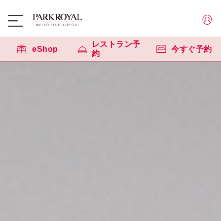
レストラン予
eShop
今すぐ予約
約