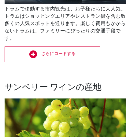
トラムで移動する市内観光は、お子様たちに大人気。
トラムはショッピングエリアやレストラン街を含む数
多くの人気スポットを通ります。楽しく費用もかから
ないトラムは、ファミリーにぴったりの交通手段で
す。
さらにロードする
サンベリー ワインの産地