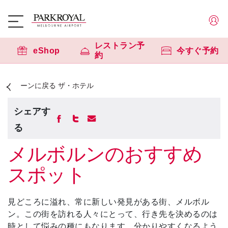
レストラン予
eShop
今すぐ予約
約
ーンに戻る ザ・ホテル
シェアす
る
メルボルンのおすすめ
スポット
見どころに溢れ、常に新しい発見がある街、メルボル
ン。この街を訪れる人々にとって、行き先を決めるのは
時として悩みの種にもなります。分かりやすくなるよう