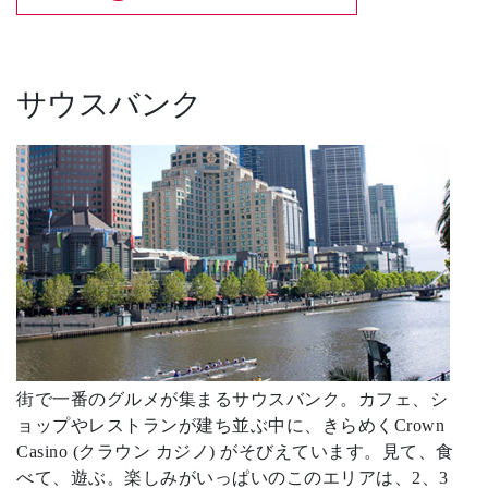
サウスバンク
街で一番のグルメが集まるサウスバンク。カフェ、シ
ョップやレストランが建ち並ぶ中に、きらめくCrown
Casino (クラウン カジノ) がそびえています。見て、食
べて、遊ぶ。楽しみがいっぱいのこのエリアは、2、3