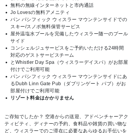
無料の無線インターネットと市内通話
Jo Lovesの無料アメニティ
パン パシフィック ウィスラー マウンテンサイドでの
スキー/スノボ無料保管サービス
屋外温塩水プールを完備したウィスラー随一のプール
サイド
コンシェルジュサービスをご予約いただける24時間
対応のゲストサービスチーム
とWhistler Day Spa（ウィスラーデイスパ）がお部屋
付けでご利用可能
パン パシフィック ウィスラー マウンテンサイドにあ
るDubh Linn Gate Pub（ダブリンゲート パブ）がお
部屋付けでご利用可能
リゾート料金はかかりません
ご存知でしたか？
空港からの送迎、アドベンチャーアク
ティビティ、ディナーの予約、食料品や雑貨の買い物な
ど、ウィスラーでのご滞在に必要なあらゆるお手伝いを