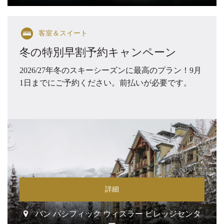
客室＆スイート
冬の特別早割予約キャンペーン
2026/27年冬のスキーシーズンに最高のプラン！9月
1日までにご予約ください。前払いが必要です。
詳細
パン パシフィック ウィスラー ビレッジセンタ
ー