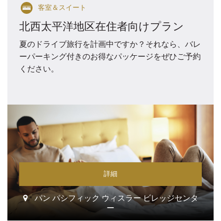
客室＆スイート
北西太平洋地区在住者向けプラン
夏のドライブ旅行を計画中ですか？それなら、バレ
ーパーキング付きのお得なパッケージをぜひご予約
ください。
詳細
パン パシフィック ウィスラー ビレッジセンタ
ー