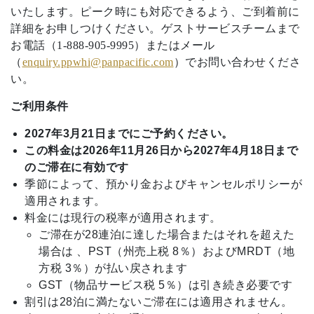
いたします。ピーク時にも対応できるよう、ご到着前に
詳細をお申しつけください。ゲストサービスチームまで
お電話（1-888-905-9995）またはメール
（
enquiry.ppwhi
@panpacific
.com
）でお問い合わせくださ
い。
ご利用条件
2027年3月21日までにご予約ください。
この料金は2026年11月26日から2027年4月18日まで
のご滞在に有効です
季節によって、預かり金およびキャンセルポリシーが
適用されます。
料金には現行の税率が適用されます。
ご滞在が28連泊に達した場合またはそれを超えた
場合は 、PST（州売上税 8％）およびMRDT（地
方税 3％）が払い戻されます
GST（物品サービス税 5％）は引き続き必要です
割引は28泊に満たないご滞在には適用されません。