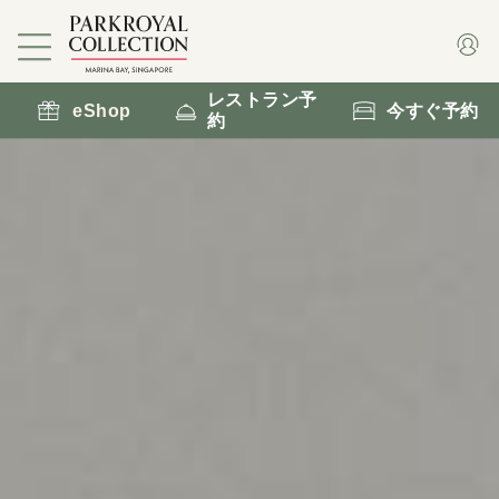
レストラン予
eShop
今すぐ予約
約