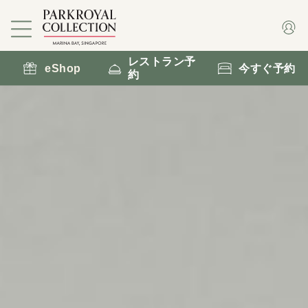
レストラン予
eShop
今すぐ予約
約