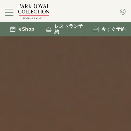
レストラン予
eShop
今すぐ予約
約