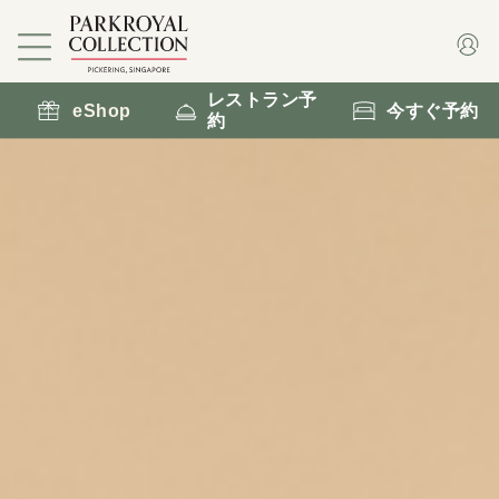
レストラン予
eShop
今すぐ予約
約