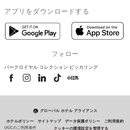
アプリをダウンロードする
フォロー
パークロイヤル コレクション ピッカリング
グローバル ホテル アライアンス
Select
このサイトでの経験をどのように評価しますか？
ホテルポリシー
サイトマップ
データ保護ポリシー
ご利用規約
an
UGCのご利用条件
クッキーの環境設定を管理する