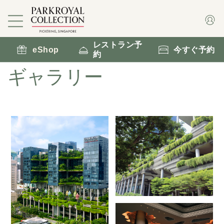
レストラン予
eShop
今すぐ予約
約
ギャラリー