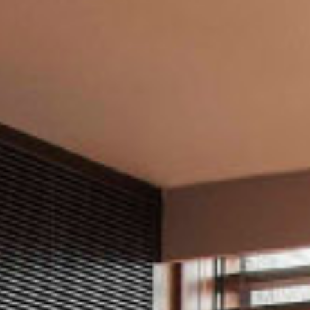
会議＆イベント
お祝い
サステナビリティ
パン パシフィック ディスカバ
リー
パークロイヤル
コレクション ピ
ッカリング
グローバルホームページに戻る