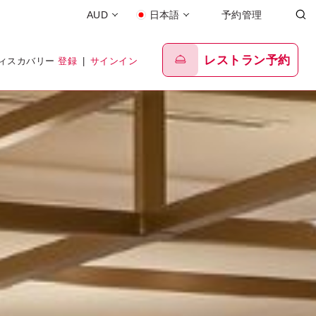
AUD
日本語
予約管理
レストラン予約
ディスカバリー
登録
|
サインイン