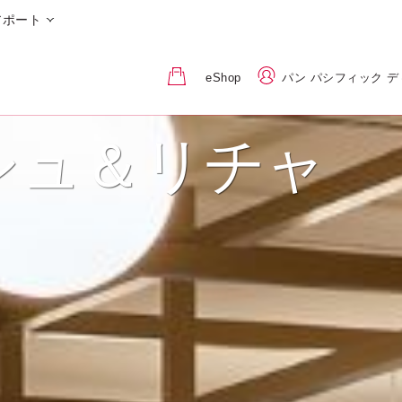
アポート
eShop
パン パシフィック 
シュ＆リチャ